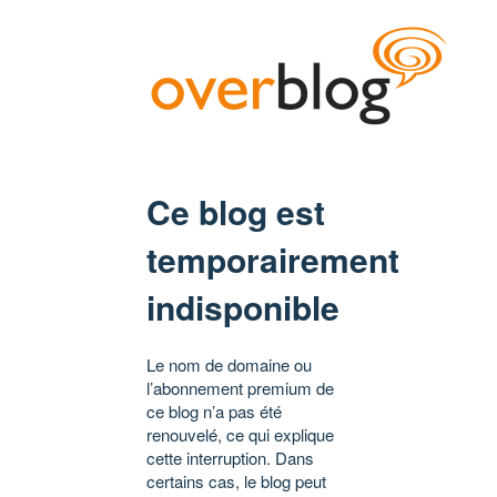
Ce blog est
temporairement
indisponible
Le nom de domaine ou
l’abonnement premium de
ce blog n’a pas été
renouvelé, ce qui explique
cette interruption. Dans
certains cas, le blog peut