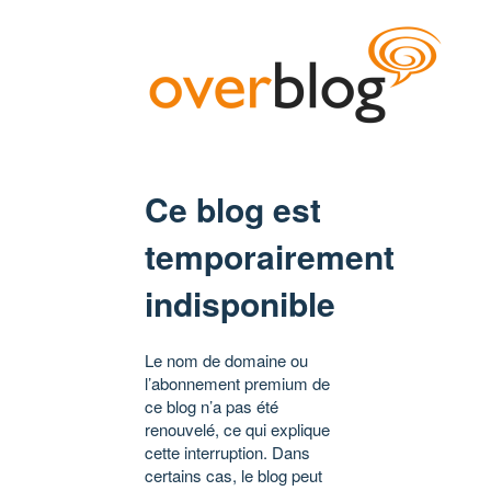
Ce blog est
temporairement
indisponible
Le nom de domaine ou
l’abonnement premium de
ce blog n’a pas été
renouvelé, ce qui explique
cette interruption. Dans
certains cas, le blog peut