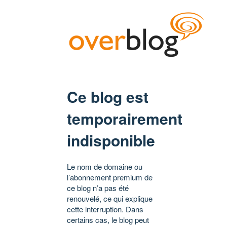
Ce blog est
temporairement
indisponible
Le nom de domaine ou
l’abonnement premium de
ce blog n’a pas été
renouvelé, ce qui explique
cette interruption. Dans
certains cas, le blog peut