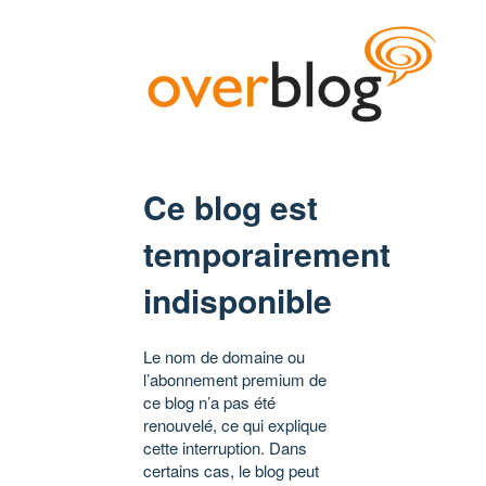
Ce blog est
temporairement
indisponible
Le nom de domaine ou
l’abonnement premium de
ce blog n’a pas été
renouvelé, ce qui explique
cette interruption. Dans
certains cas, le blog peut