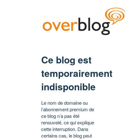
Ce blog est
temporairement
indisponible
Le nom de domaine ou
l’abonnement premium de
ce blog n’a pas été
renouvelé, ce qui explique
cette interruption. Dans
certains cas, le blog peut