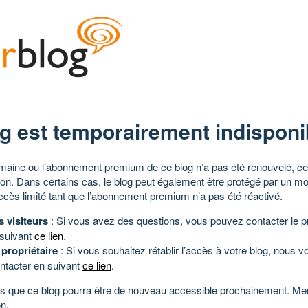
g est temporairement indisponi
aine ou l’abonnement premium de ce blog n’a pas été renouvelé, ce 
tion. Dans certains cas, le blog peut également être protégé par un m
ccès limité tant que l’abonnement premium n’a pas été réactivé.
s visiteurs
: Si vous avez des questions, vous pouvez contacter le pr
 suivant
ce lien
.
 propriétaire
: Si vous souhaitez rétablir l’accès à votre blog, nous v
ntacter en suivant
ce lien
.
 que ce blog pourra être de nouveau accessible prochainement. Mer
n.