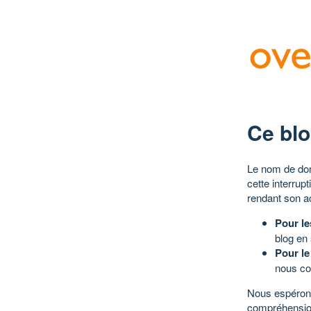
Ce blo
Le nom de dom
cette interrup
rendant son a
Pour le
blog en
Pour le
nous co
Nous espérons
compréhensio