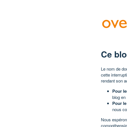
Ce blo
Le nom de dom
cette interrup
rendant son a
Pour le
blog en
Pour le
nous co
Nous espérons
compréhensio