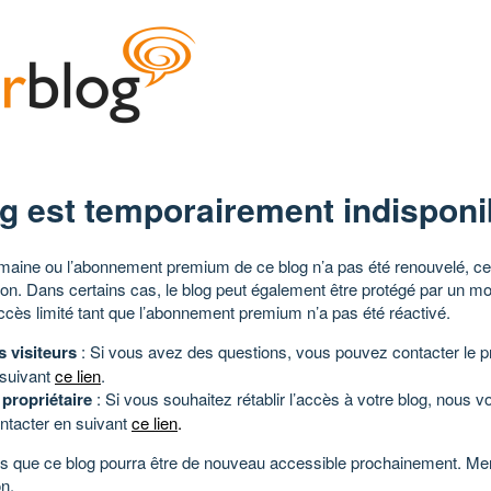
g est temporairement indisponi
aine ou l’abonnement premium de ce blog n’a pas été renouvelé, ce 
tion. Dans certains cas, le blog peut également être protégé par un m
ccès limité tant que l’abonnement premium n’a pas été réactivé.
s visiteurs
: Si vous avez des questions, vous pouvez contacter le pr
 suivant
ce lien
.
 propriétaire
: Si vous souhaitez rétablir l’accès à votre blog, nous v
ntacter en suivant
ce lien
.
 que ce blog pourra être de nouveau accessible prochainement. Mer
n.