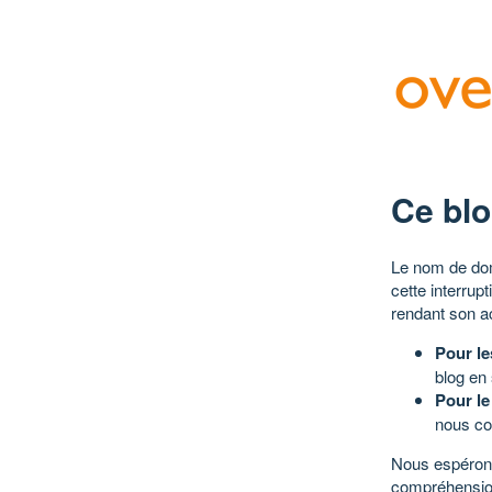
Ce blo
Le nom de dom
cette interrup
rendant son a
Pour le
blog en
Pour le
nous co
Nous espérons
compréhensio