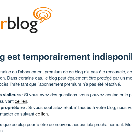
g est temporairement indisponi
aine ou l’abonnement premium de ce blog n’a pas été renouvelé, ce 
tion. Dans certains cas, le blog peut également être protégé par un m
ccès limité tant que l’abonnement premium n’a pas été réactivé.
s visiteurs
: Si vous avez des questions, vous pouvez contacter le pr
 suivant
ce lien
.
 propriétaire
: Si vous souhaitez rétablir l’accès à votre blog, nous v
ntacter en suivant
ce lien
.
 que ce blog pourra être de nouveau accessible prochainement. Mer
n.