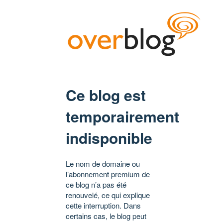
Ce blog est
temporairement
indisponible
Le nom de domaine ou
l’abonnement premium de
ce blog n’a pas été
renouvelé, ce qui explique
cette interruption. Dans
certains cas, le blog peut