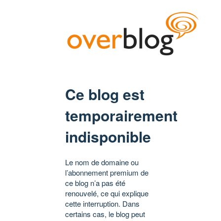
Ce blog est
temporairement
indisponible
Le nom de domaine ou
l’abonnement premium de
ce blog n’a pas été
renouvelé, ce qui explique
cette interruption. Dans
certains cas, le blog peut