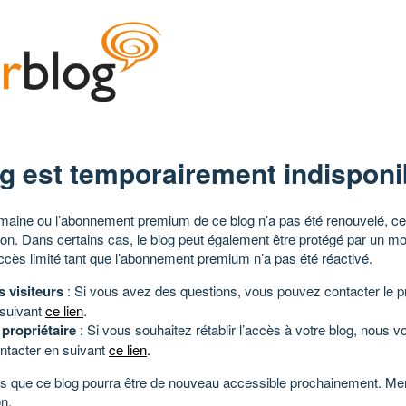
g est temporairement indisponi
aine ou l’abonnement premium de ce blog n’a pas été renouvelé, ce 
tion. Dans certains cas, le blog peut également être protégé par un m
ccès limité tant que l’abonnement premium n’a pas été réactivé.
s visiteurs
: Si vous avez des questions, vous pouvez contacter le pr
 suivant
ce lien
.
 propriétaire
: Si vous souhaitez rétablir l’accès à votre blog, nous v
ntacter en suivant
ce lien
.
 que ce blog pourra être de nouveau accessible prochainement. Mer
n.