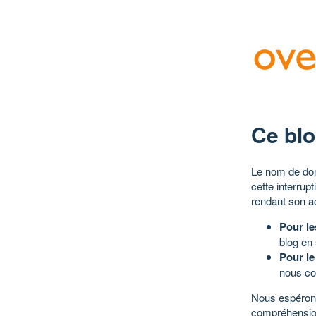
Ce blo
Le nom de dom
cette interrup
rendant son a
Pour le
blog en
Pour le
nous co
Nous espérons
compréhensio