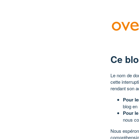
Ce blo
Le nom de dom
cette interrup
rendant son a
Pour le
blog en
Pour le
nous co
Nous espérons
compréhensio