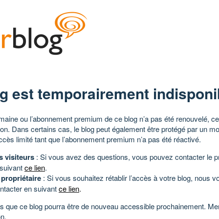
g est temporairement indisponi
aine ou l’abonnement premium de ce blog n’a pas été renouvelé, ce 
tion. Dans certains cas, le blog peut également être protégé par un m
ccès limité tant que l’abonnement premium n’a pas été réactivé.
s visiteurs
: Si vous avez des questions, vous pouvez contacter le pr
 suivant
ce lien
.
 propriétaire
: Si vous souhaitez rétablir l’accès à votre blog, nous v
ntacter en suivant
ce lien
.
 que ce blog pourra être de nouveau accessible prochainement. Mer
n.