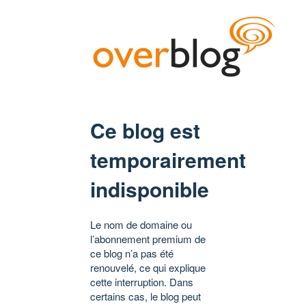
Ce blog est
temporairement
indisponible
Le nom de domaine ou
l’abonnement premium de
ce blog n’a pas été
renouvelé, ce qui explique
cette interruption. Dans
certains cas, le blog peut