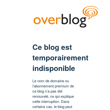
Ce blog est
temporairement
indisponible
Le nom de domaine ou
l’abonnement premium de
ce blog n’a pas été
renouvelé, ce qui explique
cette interruption. Dans
certains cas, le blog peut