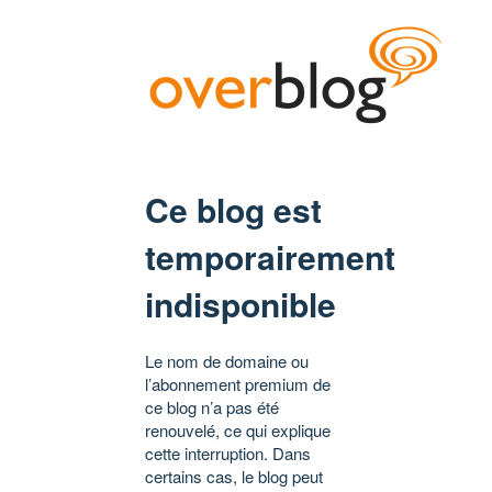
Ce blog est
temporairement
indisponible
Le nom de domaine ou
l’abonnement premium de
ce blog n’a pas été
renouvelé, ce qui explique
cette interruption. Dans
certains cas, le blog peut