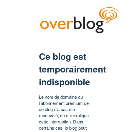
Ce blog est
temporairement
indisponible
Le nom de domaine ou
l’abonnement premium de
ce blog n’a pas été
renouvelé, ce qui explique
cette interruption. Dans
certains cas, le blog peut