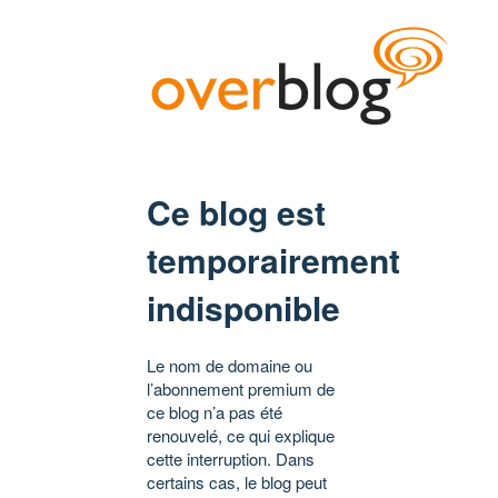
Ce blog est
temporairement
indisponible
Le nom de domaine ou
l’abonnement premium de
ce blog n’a pas été
renouvelé, ce qui explique
cette interruption. Dans
certains cas, le blog peut