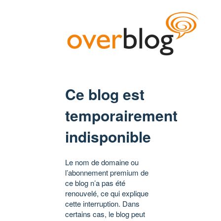
Ce blog est
temporairement
indisponible
Le nom de domaine ou
l’abonnement premium de
ce blog n’a pas été
renouvelé, ce qui explique
cette interruption. Dans
certains cas, le blog peut