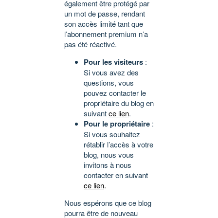
également être protégé par
un mot de passe, rendant
son accès limité tant que
l’abonnement premium n’a
pas été réactivé.
Pour les visiteurs
:
Si vous avez des
questions, vous
pouvez contacter le
propriétaire du blog en
suivant
ce lien
.
Pour le propriétaire
:
Si vous souhaitez
rétablir l’accès à votre
blog, nous vous
invitons à nous
contacter en suivant
ce lien
.
Nous espérons que ce blog
pourra être de nouveau