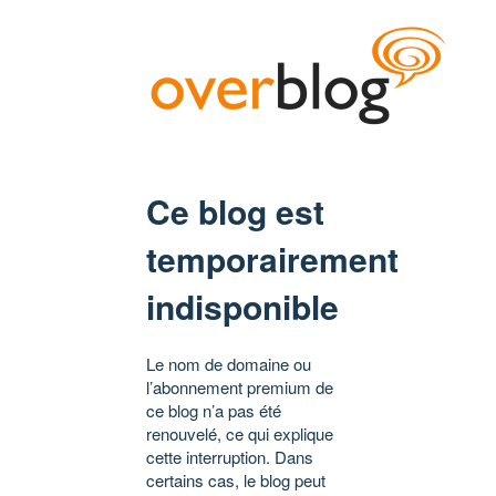
Ce blog est
temporairement
indisponible
Le nom de domaine ou
l’abonnement premium de
ce blog n’a pas été
renouvelé, ce qui explique
cette interruption. Dans
certains cas, le blog peut