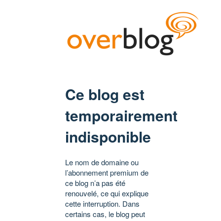
Ce blog est
temporairement
indisponible
Le nom de domaine ou
l’abonnement premium de
ce blog n’a pas été
renouvelé, ce qui explique
cette interruption. Dans
certains cas, le blog peut