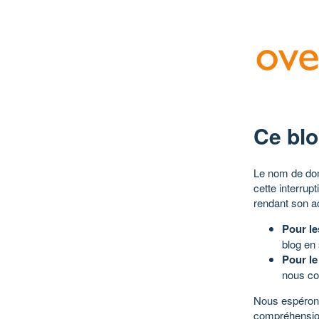
Ce blo
Le nom de dom
cette interrup
rendant son a
Pour le
blog en
Pour le
nous co
Nous espérons
compréhensio