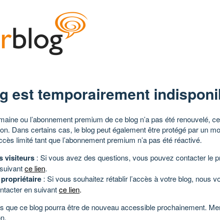
g est temporairement indisponi
aine ou l’abonnement premium de ce blog n’a pas été renouvelé, ce 
tion. Dans certains cas, le blog peut également être protégé par un m
ccès limité tant que l’abonnement premium n’a pas été réactivé.
s visiteurs
: Si vous avez des questions, vous pouvez contacter le pr
 suivant
ce lien
.
 propriétaire
: Si vous souhaitez rétablir l’accès à votre blog, nous v
ntacter en suivant
ce lien
.
 que ce blog pourra être de nouveau accessible prochainement. Mer
n.