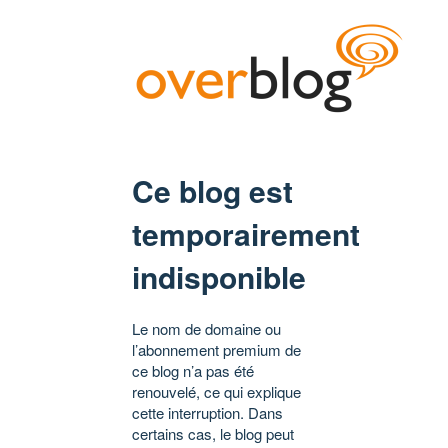
Ce blog est
temporairement
indisponible
Le nom de domaine ou
l’abonnement premium de
ce blog n’a pas été
renouvelé, ce qui explique
cette interruption. Dans
certains cas, le blog peut