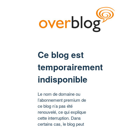
Ce blog est
temporairement
indisponible
Le nom de domaine ou
l’abonnement premium de
ce blog n’a pas été
renouvelé, ce qui explique
cette interruption. Dans
certains cas, le blog peut