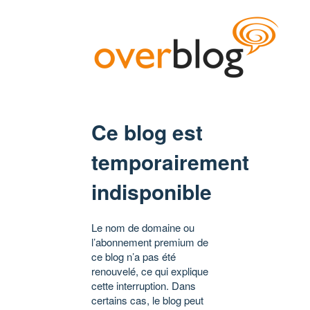
Ce blog est
temporairement
indisponible
Le nom de domaine ou
l’abonnement premium de
ce blog n’a pas été
renouvelé, ce qui explique
cette interruption. Dans
certains cas, le blog peut