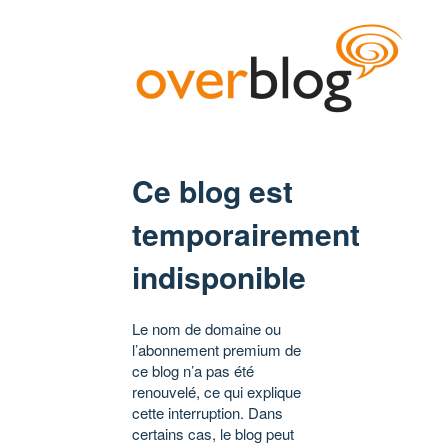
Ce blog est
temporairement
indisponible
Le nom de domaine ou
l’abonnement premium de
ce blog n’a pas été
renouvelé, ce qui explique
cette interruption. Dans
certains cas, le blog peut