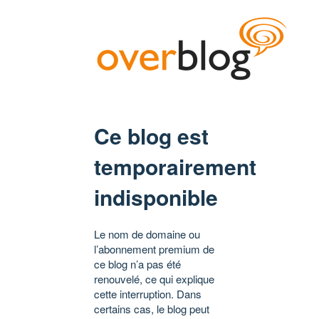
Ce blog est
temporairement
indisponible
Le nom de domaine ou
l’abonnement premium de
ce blog n’a pas été
renouvelé, ce qui explique
cette interruption. Dans
certains cas, le blog peut