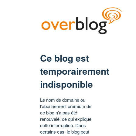
Ce blog est
temporairement
indisponible
Le nom de domaine ou
l’abonnement premium de
ce blog n’a pas été
renouvelé, ce qui explique
cette interruption. Dans
certains cas, le blog peut