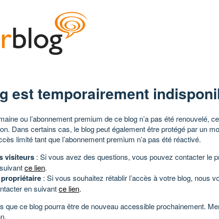
g est temporairement indisponi
aine ou l’abonnement premium de ce blog n’a pas été renouvelé, ce 
tion. Dans certains cas, le blog peut également être protégé par un m
ccès limité tant que l’abonnement premium n’a pas été réactivé.
s visiteurs
: Si vous avez des questions, vous pouvez contacter le pr
 suivant
ce lien
.
 propriétaire
: Si vous souhaitez rétablir l’accès à votre blog, nous v
ntacter en suivant
ce lien
.
 que ce blog pourra être de nouveau accessible prochainement. Mer
n.