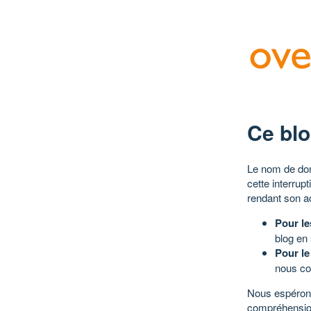
Ce blo
Le nom de dom
cette interrup
rendant son a
Pour le
blog en
Pour le
nous co
Nous espérons
compréhensio