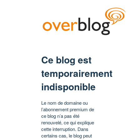
Ce blog est
temporairement
indisponible
Le nom de domaine ou
l’abonnement premium de
ce blog n’a pas été
renouvelé, ce qui explique
cette interruption. Dans
certains cas, le blog peut