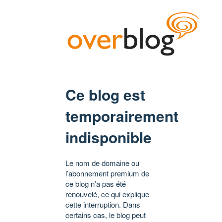
Ce blog est
temporairement
indisponible
Le nom de domaine ou
l’abonnement premium de
ce blog n’a pas été
renouvelé, ce qui explique
cette interruption. Dans
certains cas, le blog peut