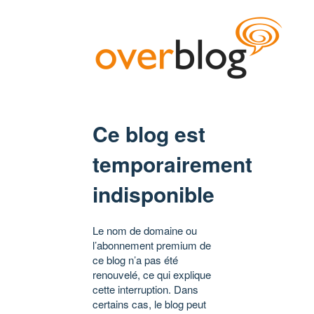
Ce blog est
temporairement
indisponible
Le nom de domaine ou
l’abonnement premium de
ce blog n’a pas été
renouvelé, ce qui explique
cette interruption. Dans
certains cas, le blog peut