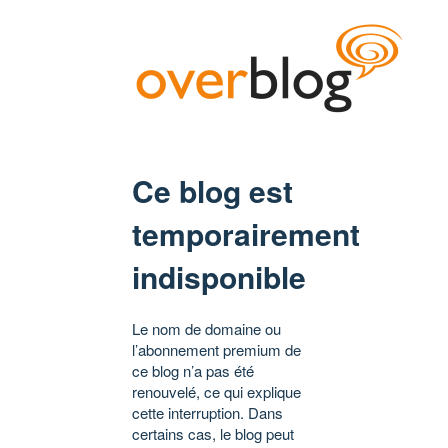
Ce blog est
temporairement
indisponible
Le nom de domaine ou
l’abonnement premium de
ce blog n’a pas été
renouvelé, ce qui explique
cette interruption. Dans
certains cas, le blog peut