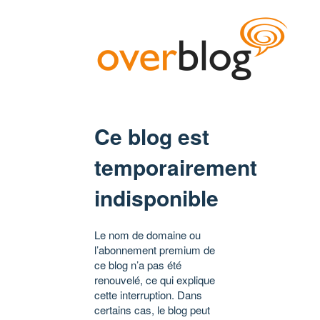
Ce blog est
temporairement
indisponible
Le nom de domaine ou
l’abonnement premium de
ce blog n’a pas été
renouvelé, ce qui explique
cette interruption. Dans
certains cas, le blog peut