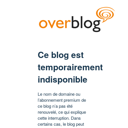
Ce blog est
temporairement
indisponible
Le nom de domaine ou
l’abonnement premium de
ce blog n’a pas été
renouvelé, ce qui explique
cette interruption. Dans
certains cas, le blog peut