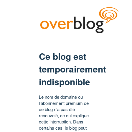
Ce blog est
temporairement
indisponible
Le nom de domaine ou
l’abonnement premium de
ce blog n’a pas été
renouvelé, ce qui explique
cette interruption. Dans
certains cas, le blog peut