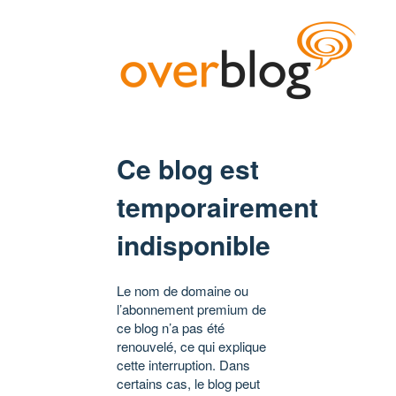
Ce blog est
temporairement
indisponible
Le nom de domaine ou
l’abonnement premium de
ce blog n’a pas été
renouvelé, ce qui explique
cette interruption. Dans
certains cas, le blog peut