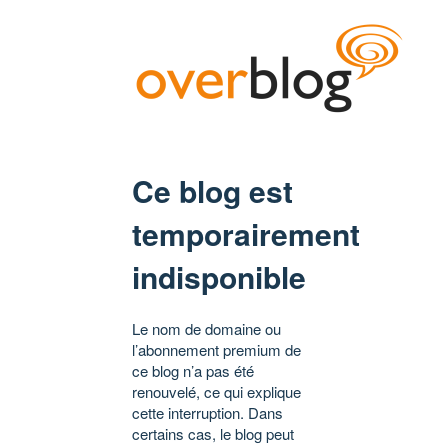
Ce blog est
temporairement
indisponible
Le nom de domaine ou
l’abonnement premium de
ce blog n’a pas été
renouvelé, ce qui explique
cette interruption. Dans
certains cas, le blog peut