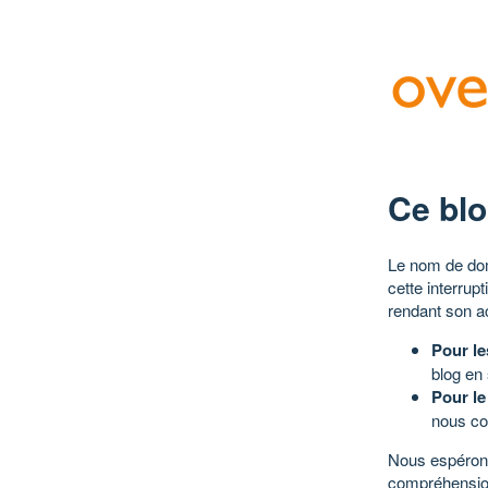
Ce blo
Le nom de dom
cette interrup
rendant son a
Pour le
blog en
Pour le
nous co
Nous espérons
compréhensio