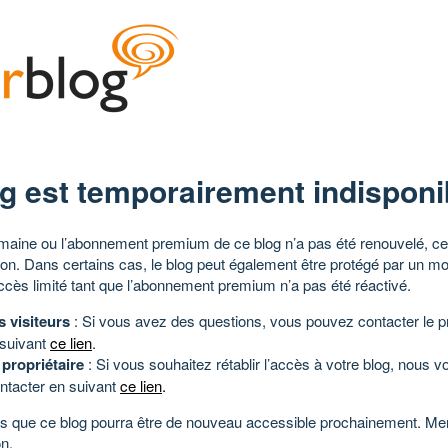
g est temporairement indisponi
aine ou l’abonnement premium de ce blog n’a pas été renouvelé, ce 
tion. Dans certains cas, le blog peut également être protégé par un m
ccès limité tant que l’abonnement premium n’a pas été réactivé.
s visiteurs
: Si vous avez des questions, vous pouvez contacter le pr
 suivant
ce lien
.
 propriétaire
: Si vous souhaitez rétablir l’accès à votre blog, nous v
ntacter en suivant
ce lien
.
 que ce blog pourra être de nouveau accessible prochainement. Mer
n.