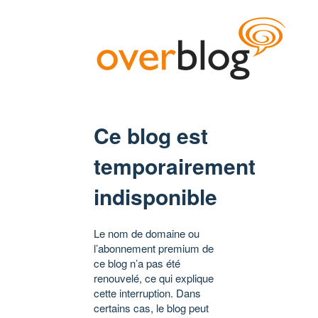
Ce blog est
temporairement
indisponible
Le nom de domaine ou
l’abonnement premium de
ce blog n’a pas été
renouvelé, ce qui explique
cette interruption. Dans
certains cas, le blog peut