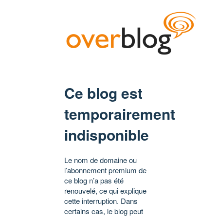
Ce blog est
temporairement
indisponible
Le nom de domaine ou
l’abonnement premium de
ce blog n’a pas été
renouvelé, ce qui explique
cette interruption. Dans
certains cas, le blog peut