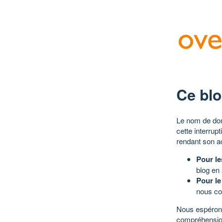
Ce blo
Le nom de dom
cette interrup
rendant son a
Pour le
blog en
Pour le
nous co
Nous espérons
compréhensio