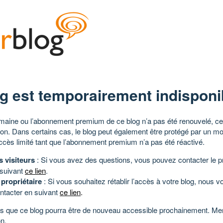
g est temporairement indisponi
aine ou l’abonnement premium de ce blog n’a pas été renouvelé, ce 
tion. Dans certains cas, le blog peut également être protégé par un m
ccès limité tant que l’abonnement premium n’a pas été réactivé.
s visiteurs
: Si vous avez des questions, vous pouvez contacter le pr
 suivant
ce lien
.
 propriétaire
: Si vous souhaitez rétablir l’accès à votre blog, nous v
ntacter en suivant
ce lien
.
 que ce blog pourra être de nouveau accessible prochainement. Mer
n.