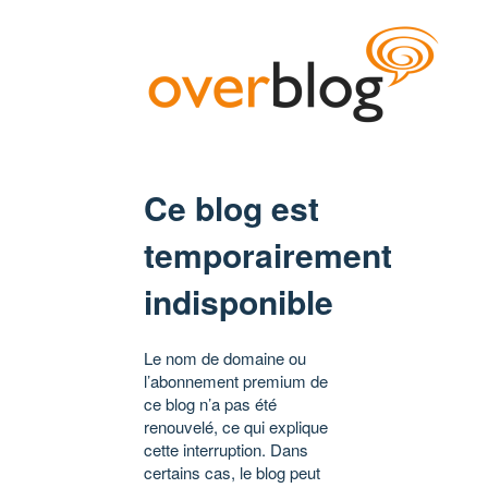
Ce blog est
temporairement
indisponible
Le nom de domaine ou
l’abonnement premium de
ce blog n’a pas été
renouvelé, ce qui explique
cette interruption. Dans
certains cas, le blog peut