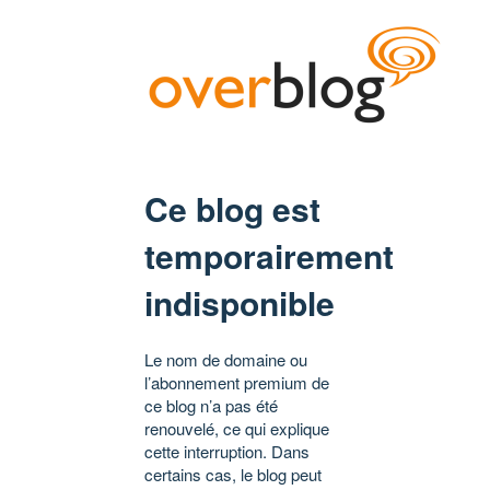
Ce blog est
temporairement
indisponible
Le nom de domaine ou
l’abonnement premium de
ce blog n’a pas été
renouvelé, ce qui explique
cette interruption. Dans
certains cas, le blog peut