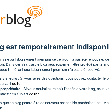
g est temporairement indisponi
aine ou l’abonnement premium de ce blog n’a pas été renouvelé, ce 
tion. Dans certains cas, le blog peut également être protégé par un m
ccès limité tant que l’abonnement premium n’a pas été réactivé.
s visiteurs
: Si vous avez des questions, vous pouvez contacter le pr
 suivant
ce lien
.
 propriétaire
: Si vous souhaitez rétablir l’accès à votre blog, nous v
ntacter en suivant
ce lien
.
 que ce blog pourra être de nouveau accessible prochainement. Mer
n.