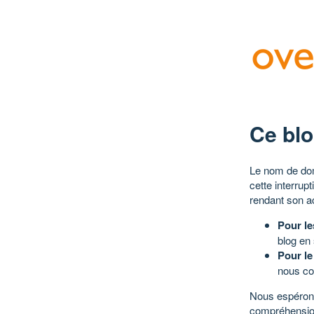
Ce blo
Le nom de dom
cette interrup
rendant son a
Pour le
blog en
Pour le
nous co
Nous espérons
compréhensio