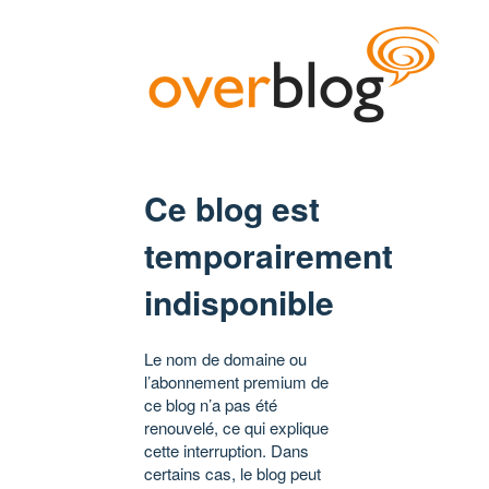
Ce blog est
temporairement
indisponible
Le nom de domaine ou
l’abonnement premium de
ce blog n’a pas été
renouvelé, ce qui explique
cette interruption. Dans
certains cas, le blog peut