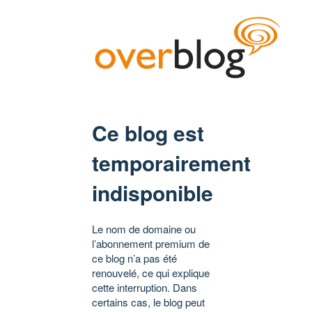
Ce blog est
temporairement
indisponible
Le nom de domaine ou
l’abonnement premium de
ce blog n’a pas été
renouvelé, ce qui explique
cette interruption. Dans
certains cas, le blog peut