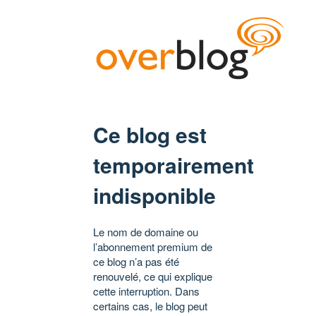
Ce blog est
temporairement
indisponible
Le nom de domaine ou
l’abonnement premium de
ce blog n’a pas été
renouvelé, ce qui explique
cette interruption. Dans
certains cas, le blog peut