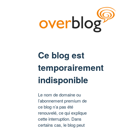
Ce blog est
temporairement
indisponible
Le nom de domaine ou
l’abonnement premium de
ce blog n’a pas été
renouvelé, ce qui explique
cette interruption. Dans
certains cas, le blog peut