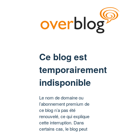
Ce blog est
temporairement
indisponible
Le nom de domaine ou
l’abonnement premium de
ce blog n’a pas été
renouvelé, ce qui explique
cette interruption. Dans
certains cas, le blog peut