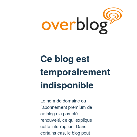
Ce blog est
temporairement
indisponible
Le nom de domaine ou
l’abonnement premium de
ce blog n’a pas été
renouvelé, ce qui explique
cette interruption. Dans
certains cas, le blog peut